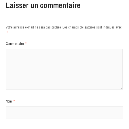
Laisser un commentaire
Votre adresse e-mail ne sera pas publiée.
Les champs obligatoires sont indiqués avec
*
Commentaire
*
Nom
*