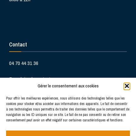
Contact
04 70 44 31 36
Formulaire de contact
Gérer le consentement aux cookies
Pour offrir les meilleures expériences, nous utilisons des technologies telles que les
cookies pour stocker et/ou accéder aux informations des appareils. Le fait de consentir
à ces technologies nous permettra de traiter des données telles que le comportement de
navigation ou les ID uniques sur ce site. Le fait de ne pas consentir ou de retirer son
consentement peut avoir un effet négatif sur certaines caractéristiques et fonctions.
La douceur de vivre au cœur du Bourbonnais