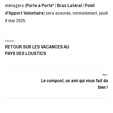
ménagers (
Porte à Porte*
/
Bras Latéral
/
Point
d’Apport Volontaire
) sera assurée, normalement, jeudi
8 mai 2025.
Previous:
RETOUR SUR LES VACANCES AU
PAYS DES LOUSTICS
Next:
Le compost, un ami qui vous fait du
bien !