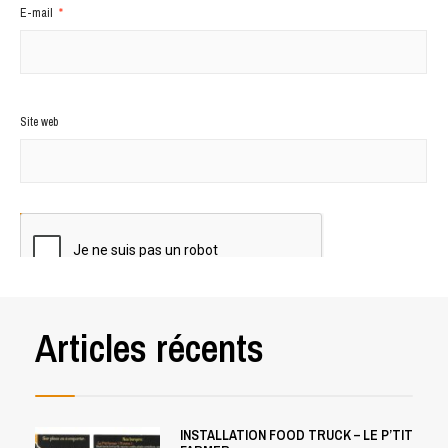
E-mail
*
Site web
Articles récents
INSTALLATION FOOD TRUCK – LE P’TIT