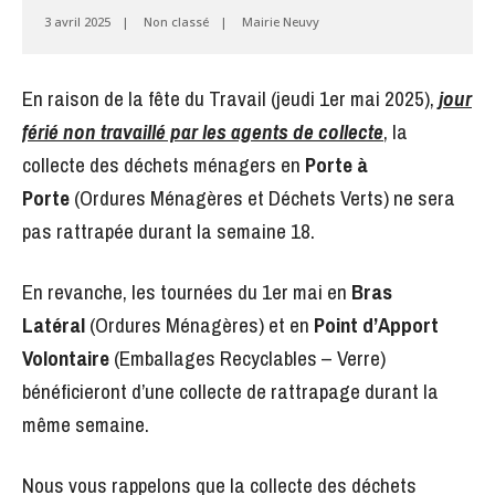
3 avril 2025
|
Non classé
|
Mairie Neuvy
En raison de la fête du Travail (jeudi 1er mai 2025),
jour
férié non travaillé par les agents de collecte
, la
collecte des déchets ménagers en
Porte à
Porte
(Ordures Ménagères et Déchets Verts) ne sera
pas rattrapée durant la semaine 18.
En revanche, les tournées du 1er mai en
Bras
Latéral
(Ordures Ménagères) et en
Point d’Apport
Volontaire
(Emballages Recyclables – Verre)
bénéficieront d’une collecte de rattrapage durant la
même semaine.
Nous vous rappelons que la collecte des déchets