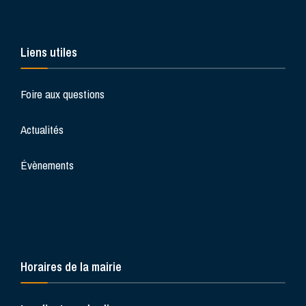
Liens utiles
Foire aux questions
Actualités
Évènements
Horaires de la mairie