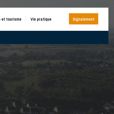
 et tourisme
Vie pratique
Signalement