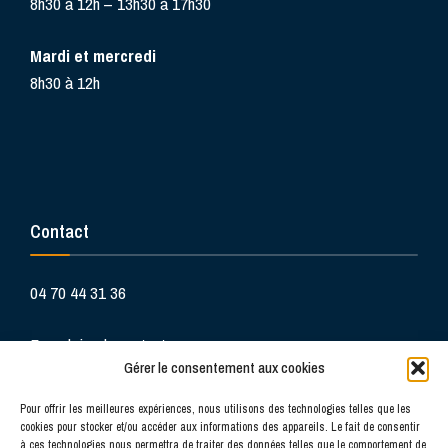
8h30 à 12h – 13h30 à 17h30
Mardi et mercredi
8h30 à 12h
Contact
04 70 44 31 36
Formulaire de contact
Gérer le consentement aux cookies
Pour offrir les meilleures expériences, nous utilisons des technologies telles que les
cookies pour stocker et/ou accéder aux informations des appareils. Le fait de consentir
à ces technologies nous permettra de traiter des données telles que le comportement de