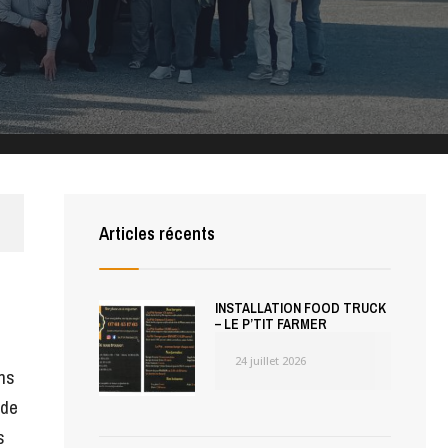
Articles récents
INSTALLATION FOOD TRUCK
– LE P’TIT FARMER
24 juillet 2026
ans
 de
s