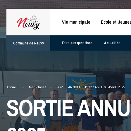
for:
Skip
Vie municipale
École et Jeune
to
content
Foire aux questions
Actualités
Commune de Neuvy
Accueil
Non classé
SORTIE ANNUELLE DU CCAS LE 05 AVRIL 2025
SORTIE ANNU