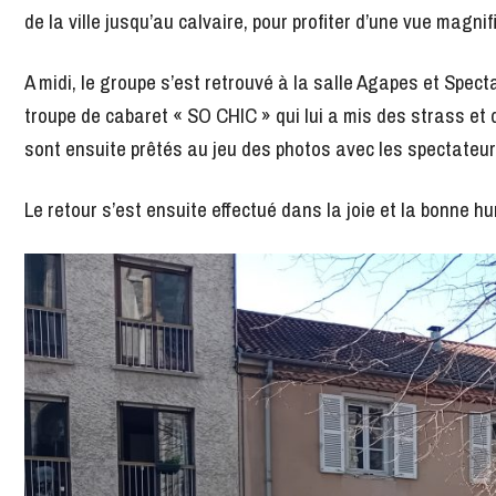
de la ville jusqu’au calvaire, pour profiter d’une vue magnifi
A midi, le groupe s’est retrouvé à la salle Agapes et Spec
troupe de cabaret « SO CHIC » qui lui a mis des strass et 
sont ensuite prêtés au jeu des photos avec les spectateu
Le retour s’est ensuite effectué dans la joie et la bonne h