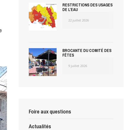
RESTRICTIONS DES USAGES
DE L’EAU
22 juillet 2026
e
BROCANTE DU COMITÉ DES
FÊTES
9 juillet 2026
Foire aux questions
Actualités