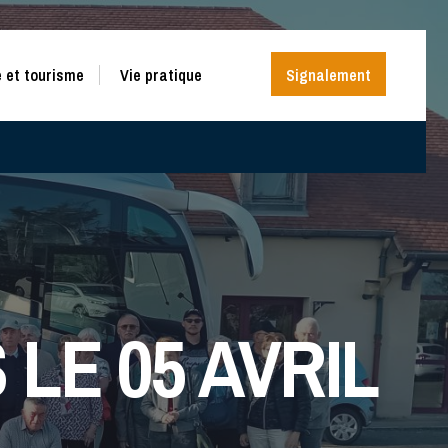
 et tourisme
Vie pratique
Signalement
LE 05 AVRIL