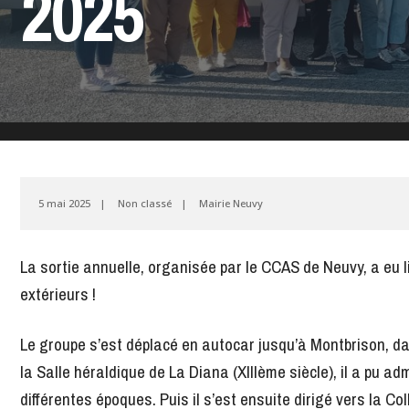
2025
5 mai 2025
|
Non classé
|
Mairie Neuvy
La sortie annuelle, organisée par le CCAS de Neuvy, a eu 
extérieurs !
Le groupe s’est déplacé en autocar jusqu’à Montbrison, dans
la Salle héraldique de La Diana (XIIIème siècle), il a pu a
différentes époques. Puis il s’est ensuite dirigé vers la 