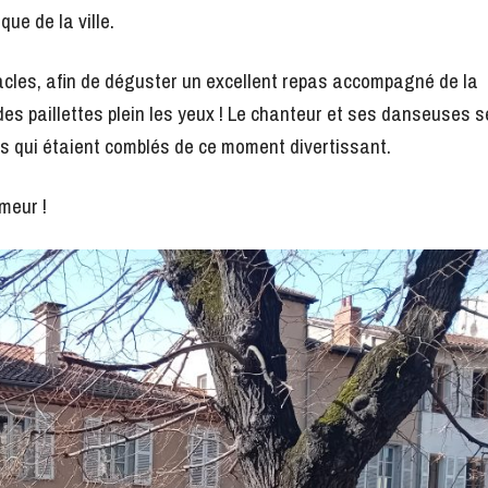
que de la ville.
tacles, afin de déguster un excellent repas accompagné de la
des paillettes plein les yeux ! Le chanteur et ses danseuses s
rs qui étaient comblés de ce moment divertissant.
umeur !