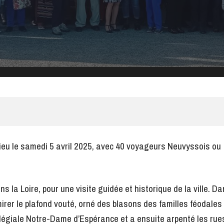
lieu le samedi 5 avril 2025, avec 40 voyageurs Neuvyssois ou
 la Loire, pour une visite guidée et historique de la ville. D
dmirer le plafond vouté, orné des blasons des familles féodales
Collégiale Notre-Dame d’Espérance et a ensuite arpenté les rue