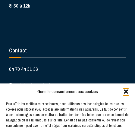
8h30 à 12h
Contact
04 70 44 31 36
Formulaire de contact
Gérer le consentement aux cookies
Pour offrir les meilleures expériences, nous utilisons des technologies telles que les
cookies pour stocker et/ou accéder aux informations des appareils. Le fait de consentir
à ces technologies nous permettra de traiter des données telles que le comportement de
navigation ou les ID uniques sur ce site. Le fait de ne pas consentir ou de retirer son
consentement peut avoir un effet négatif sur certaines caractéristiques et fonctions.
La douceur de vivre au cœur du Bourbonnais