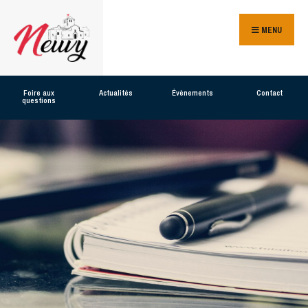
MENU
Foire aux
Actualités
Évènements
Contact
questions