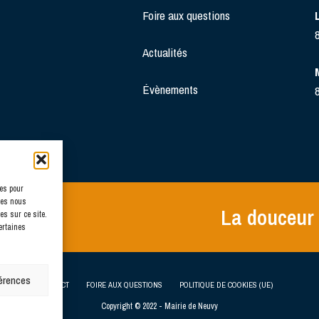
Foire aux questions
Actualités
Évènements
ies pour
ies nous
La douceur 
es sur ce site.
ertaines
férences
CONTACT
FOIRE AUX QUESTIONS
POLITIQUE DE COOKIES (UE)
Copyright © 2022 - Mairie de Neuvy