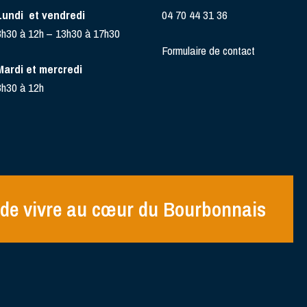
Lundi et vendredi
04 70 44 31 36
8h30 à 12h – 13h30 à 17h30
Formulaire de contact
Mardi et mercredi
8h30 à 12h
de vivre au cœur du Bourbonnais