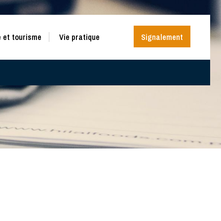
 et tourisme
Vie pratique
Signalement