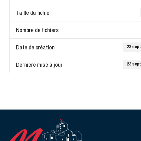
Taille du fichier
Nombre de fichiers
Date de création
23 sep
Dernière mise à jour
23 sep