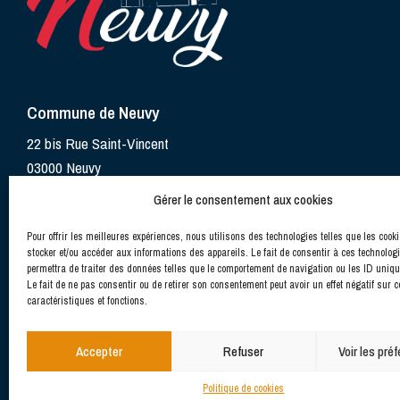
Commune de Neuvy
22 bis Rue Saint-Vincent
03000 Neuvy
Gérer le consentement aux cookies
Pour offrir les meilleures expériences, nous utilisons des technologies telles que les cook
stocker et/ou accéder aux informations des appareils. Le fait de consentir à ces technolog
permettra de traiter des données telles que le comportement de navigation ou les ID uniqu
Le fait de ne pas consentir ou de retirer son consentement peut avoir un effet négatif sur c
caractéristiques et fonctions.
Accepter
Refuser
Voir les pré
Politique de cookies