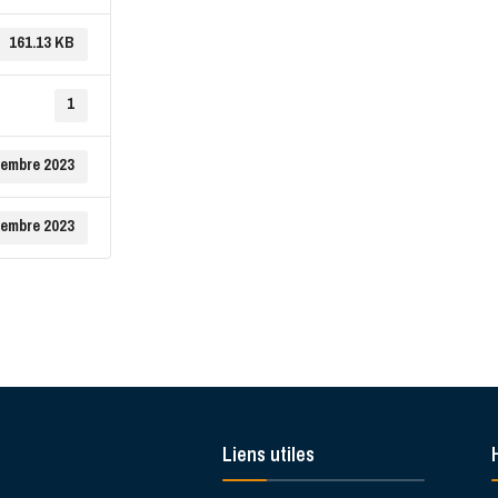
161.13 KB
1
tembre 2023
tembre 2023
Liens utiles