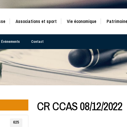
sse
Associations et sport
Vie économique
Patrimoine
Évènements
Contact
CR CCAS 08/12/2022
625