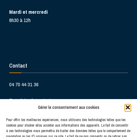
Mardi et mercredi
8h30 à 12h
Contact
04 70 44 31 36
Formulaire de contact
Gérer le consentement aux cookies
Pour offrir les meilleures expériences, nous utilisons des technologies telles que les
cookies pour stocker et/ou accéder aux informations des appareils. Le fait de consentir
à ces technologies nous permettra de traiter des données telles que le comportement de
navigation ou les ID uniques sur ce site. Le fait de ne pas consentir ou de retirer son