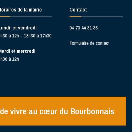
Horaires de la mairie
Contact
Lundi et vendredi
04 70 44 31 36
8h30 à 12h – 13h30 à 17h30
Formulaire de contact
Mardi et mercredi
8h30 à 12h
de vivre au cœur du Bourbonnais