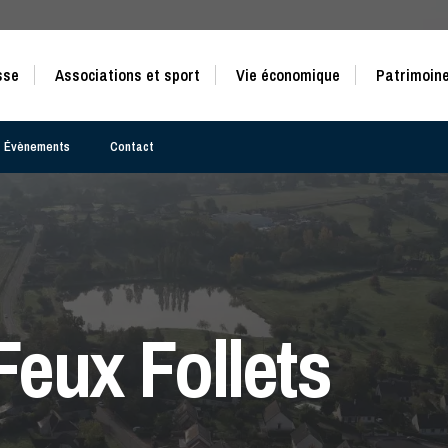
sse
Associations et sport
Vie économique
Patrimoine
Évènements
Contact
Feux Follets