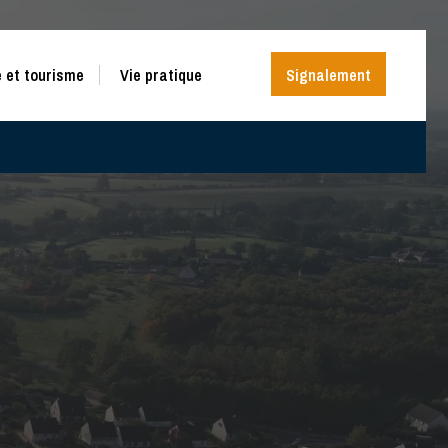
 et tourisme
Vie pratique
Signalement