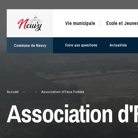
for:
Skip
Vie municipale
École et Jeune
to
content
Foire aux questions
Actualités
Commune de Neuvy
Accueil
Association d'Feux Follets
Association d'