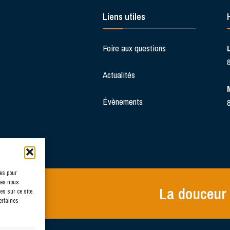
Liens utiles
Foire aux questions
Actualités
Évènements
ies pour
ies nous
La douceur 
es sur ce site.
ertaines