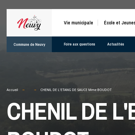
for:
Skip
Vie municipale
École et Jeune
to
content
Foire aux questions
Actualités
Commune de Neuvy
Accueil
CHENIL DE L'ETANG DE SAUCE Mme BOUDOT
CHENIL DE L